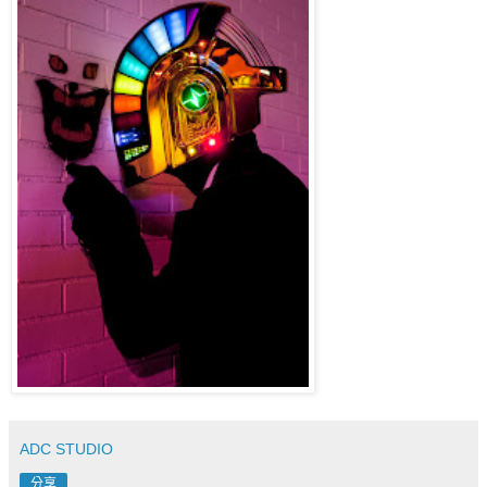
ADC STUDIO
分享